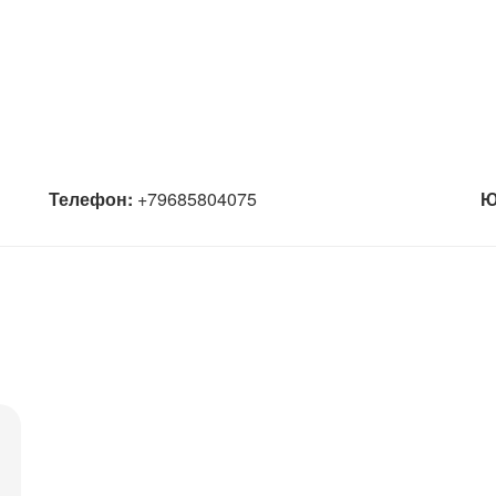
Телефон:
+79685804075
Ю