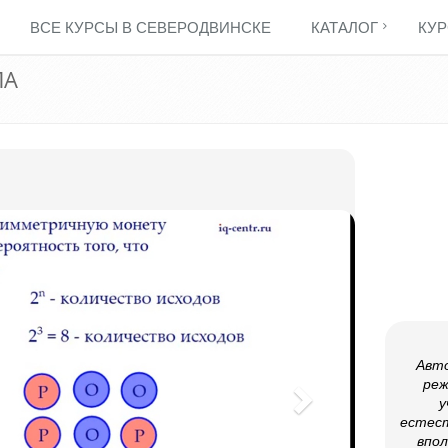
ВСЕ КУРСЫ В СЕВЕРОДВИНСКЕ
КАТАЛОГ
КУР
ЛА
Авто
реж
у
естест
впол