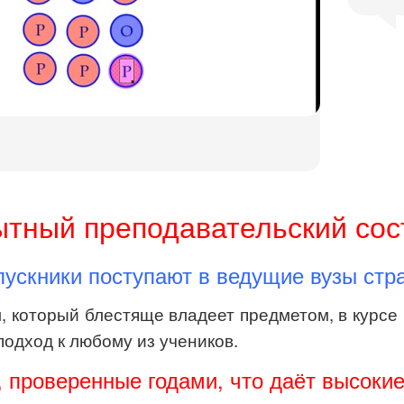
тный преподавательский сос
ускники поступают в ведущие вузы стр
, который блестяще владеет предметом, в курсе 
подход к любому из учеников.
, проверенные годами, что даёт высоки