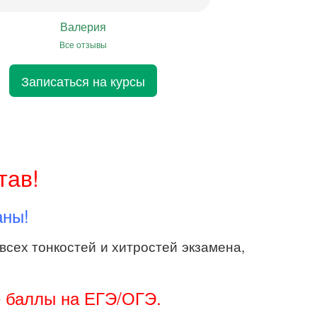
Валерия
Все отзывы
Записаться на курсы
тав!
аны!
всех тонкостей и хитростей экзамена,
е баллы на ЕГЭ/ОГЭ.