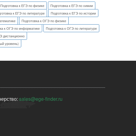
Подготовка к ЕГЭ по физике
Подготовка к ЕГЭ по химии
готовка к ЕГЭ по литературе
Подготовка к ЕГЭ по истории
атематике
Подготовка к ОГЭ по физике
ка к ОГЭ по информатике
Подготовка к ОГЭ по литературе
ГЭ дистанционно
вый уровень)
нерство:
sales@ege-finder.ru