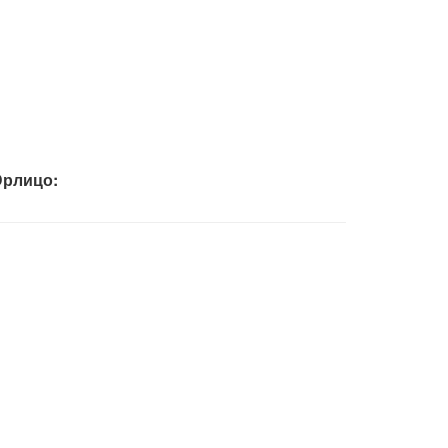
рлицо: