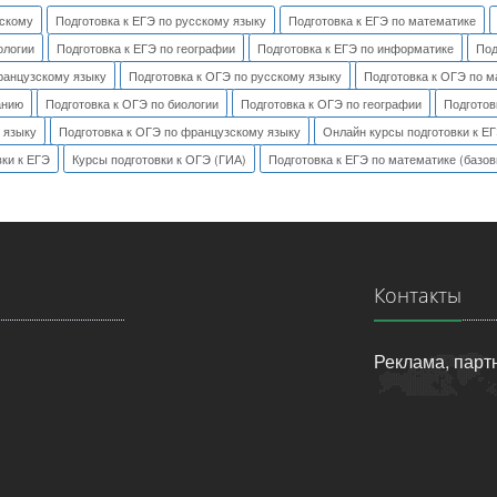
йскому
Подготовка к ЕГЭ по русскому языку
Подготовка к ЕГЭ по математике
ологии
Подготовка к ЕГЭ по географии
Подготовка к ЕГЭ по информатике
Под
ранцузскому языку
Подготовка к ОГЭ по русскому языку
Подготовка к ОГЭ по м
анию
Подготовка к ОГЭ по биологии
Подготовка к ОГЭ по географии
Подготов
 языку
Подготовка к ОГЭ по французскому языку
Онлайн курсы подготовки к Е
вки к ЕГЭ
Курсы подготовки к ОГЭ (ГИА)
Подготовка к ЕГЭ по математике (базо
Контакты
Реклама, парт