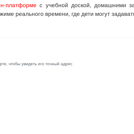
йн-платформе
с учебной доской, домашними за
име реального времени, где дети могут задавать
те, чтобы увидеть его точный адрес