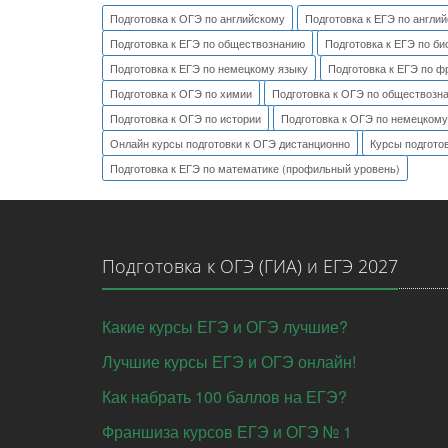
Подготовка к ОГЭ по английскому
Подготовка к ЕГЭ по англи
Подготовка к ЕГЭ по обществознанию
Подготовка к ЕГЭ по би
Подготовка к ЕГЭ по немецкому языку
Подготовка к ЕГЭ по ф
Подготовка к ОГЭ по химии
Подготовка к ОГЭ по обществозн
Подготовка к ОГЭ по истории
Подготовка к ОГЭ по немецкому
Онлайн курсы подготовки к ОГЭ дистанционно
Курсы подгото
Подготовка к ЕГЭ по математике (профильный уровень)
Подготовка к ОГЭ (ГИА) и ЕГЭ 2027
Какие курсы ЕГЭ и ОГЭ лучшие?
Лучшие курсы ЕГЭ и ОГЭ онлайн!
Как набрать 100 баллов на ЕГЭ?
Франшиза курсов ЕГЭ и ОГЭ № 1