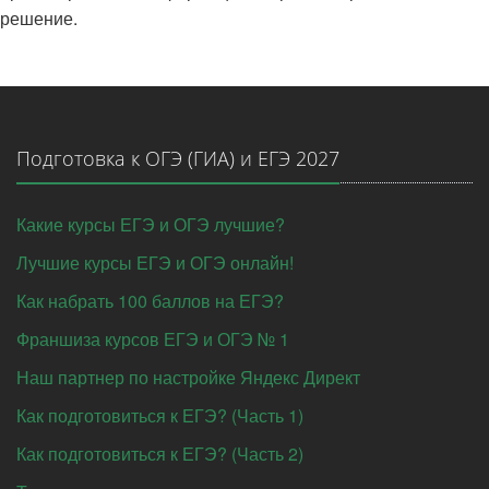
решение.
Подготовка к ОГЭ (ГИА) и ЕГЭ 2027
Какие курсы ЕГЭ и ОГЭ лучшие?
Лучшие курсы ЕГЭ и ОГЭ онлайн!
Как набрать 100 баллов на ЕГЭ?
Франшиза курсов ЕГЭ и ОГЭ № 1
Наш партнер по настройке Яндекс Директ
Как подготовиться к ЕГЭ? (Часть 1)
Как подготовиться к ЕГЭ? (Часть 2)