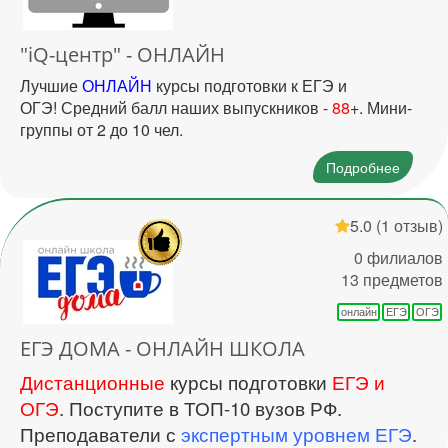
"iQ-центр" - ОНЛАЙН
Лучшие
ОНЛАЙН
курсы подготовки к ЕГЭ и
ОГЭ! Средний балл наших выпускников -
88
+. Мини-
группы от 2 до 10 чел.
Подробнее
5.0
(1 отзыв)
0 филиалов
13 предметов
онлайн
ЕГЭ
ОГЭ
ЕГЭ ДОМА - ОНЛАЙН ШКОЛА
Дистанционные
курсы подготовки
ЕГЭ и
ОГЭ
. Поступите в ТОП-10 вузов РФ.
Преподаватели с
экспертным уровнем ЕГЭ
.