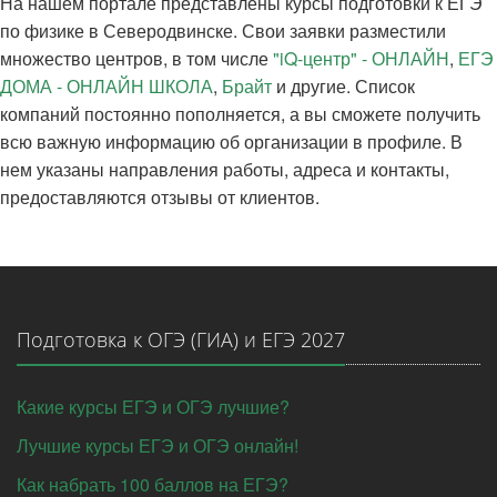
На нашем портале представлены курсы подготовки к ЕГЭ
по физике в Северодвинске. Свои заявки разместили
множество центров, в том числе
"iQ-центр" - ОНЛАЙН
,
ЕГЭ
ДОМА - ОНЛАЙН ШКОЛА
,
Брайт
и другие. Список
компаний постоянно пополняется, а вы сможете получить
всю важную информацию об организации в профиле. В
нем указаны направления работы, адреса и контакты,
предоставляются отзывы от клиентов.
Подготовка к ОГЭ (ГИА) и ЕГЭ 2027
Какие курсы ЕГЭ и ОГЭ лучшие?
Лучшие курсы ЕГЭ и ОГЭ онлайн!
Как набрать 100 баллов на ЕГЭ?