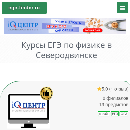
Пока
ege-finder.ru
мен
Курсы ЕГЭ по физике в
Северодвинске
5.0
(1 отзыв)
0 филиалов
13 предметов
онлайн
ЕГЭ
ОГЭ