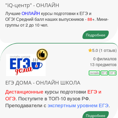
"iQ-центр" - ОНЛАЙН
Лучшие
ОНЛАЙН
курсы подготовки к ЕГЭ и
ОГЭ! Средний балл наших выпускников -
88
+. Мини-
группы от 2 до 10 чел.
Подробнее
5.0
(1 отзыв)
0 филиалов
13 предметов
онлайн
ЕГЭ
ОГЭ
ЕГЭ ДОМА - ОНЛАЙН ШКОЛА
Дистанционные
курсы подготовки
ЕГЭ и
ОГЭ
. Поступите в ТОП-10 вузов РФ.
Преподаватели с
экспертным уровнем ЕГЭ
.
Подробнее