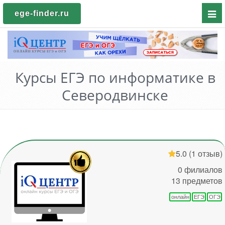
Пока
ege-finder.ru
мен
Курсы ЕГЭ по информатике в
Северодвинске
5.0
(1 отзыв)
0 филиалов
13 предметов
онлайн
ЕГЭ
ОГЭ