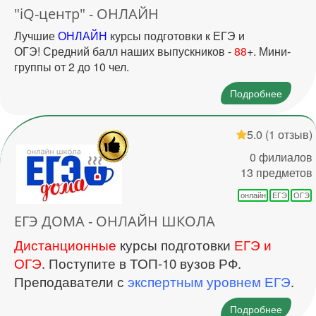
"iQ-центр" - ОНЛАЙН
Лучшие
ОНЛАЙН
курсы подготовки к ЕГЭ и
ОГЭ! Средний балл наших выпускников -
88
+. Мини-
группы от 2 до 10 чел.
Подробнее
5.0
(1 отзыв)
0 филиалов
13 предметов
онлайн
ЕГЭ
ОГЭ
ЕГЭ ДОМА - ОНЛАЙН ШКОЛА
Дистанционные
курсы подготовки
ЕГЭ и
ОГЭ
. Поступите в ТОП-10 вузов РФ.
Преподаватели с
экспертным уровнем ЕГЭ
.
Подробнее