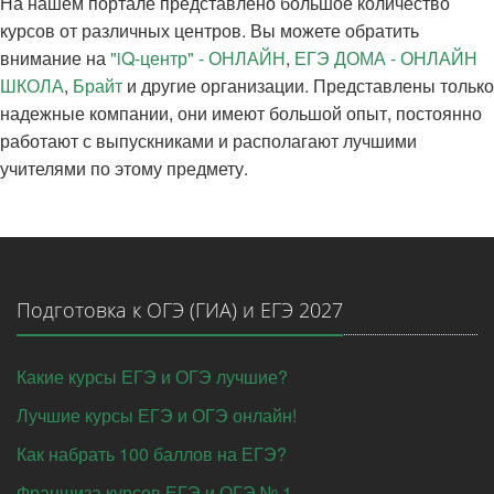
На нашем портале представлено большое количество
курсов от различных центров. Вы можете обратить
внимание на
"iQ-центр" - ОНЛАЙН
,
ЕГЭ ДОМА - ОНЛАЙН
ШКОЛА
,
Брайт
и другие организации. Представлены только
надежные компании, они имеют большой опыт, постоянно
работают с выпускниками и располагают лучшими
учителями по этому предмету.
Подготовка к ОГЭ (ГИА) и ЕГЭ 2027
Какие курсы ЕГЭ и ОГЭ лучшие?
Лучшие курсы ЕГЭ и ОГЭ онлайн!
Как набрать 100 баллов на ЕГЭ?
Франшиза курсов ЕГЭ и ОГЭ № 1